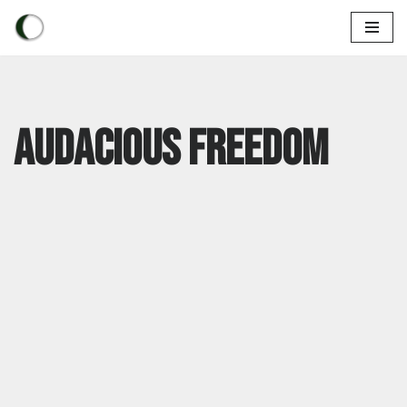
Aller
au
contenu
Audacious Freedom