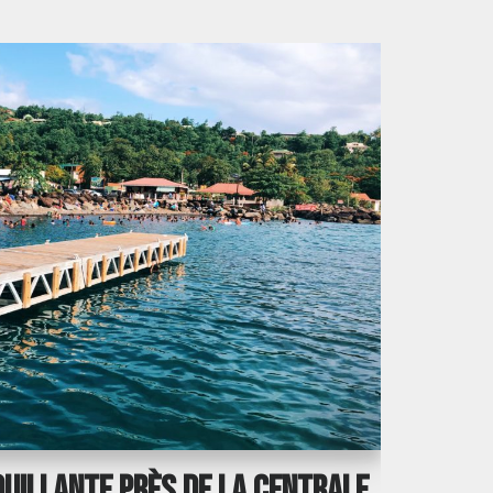
ouillante près de la centrale