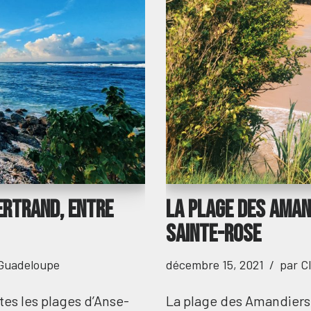
ertrand, entre
La plage des amand
Sainte-Rose
 Guadeloupe
décembre 15, 2021
par
C
tes les plages d’Anse-
La plage des Amandiers 