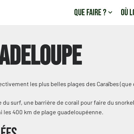
Que faire ?
Où l
uadeloupe
ctivement les plus belles plages des Caraïbes (que 
du surf, une barrière de corail pour faire du snorkel
mi les 400 km de plage guadeloupéenne.
iées