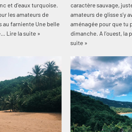
nc et d’eaux turquoise.
caractère sauvage, juste
pour les amateurs de
amateurs de glisse s’y a
s au farniente Une belle
aménagée pour que tu pui
de…
Lire la suite »
dimanche. A l’ouest, la
suite »