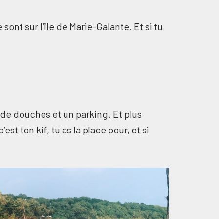
ont sur l’île de Marie-Galante. Et si tu
s de douches et un parking. Et plus
est ton kif, tu as la place pour, et si