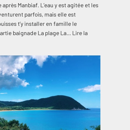
 après Manbiaf. L’eau y est agitée et les
venturent parfois, mais elle est
sses t’y installer en famille le
 partie baignade La plage La…
Lire la