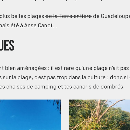
 plus belles plages
de la Terre entière
de Guadeloupe s
amais été à Anse Canot…
ues
nt bien aménagées : il est rare qu’une plage n’ait pa
r la plage, c’est pas trop dans la culture : donc si c’
r tes chaises de camping et tes canaris de dombrés.