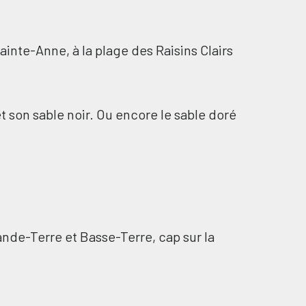
Sainte-Anne, à la plage des Raisins Clairs
t son sable noir. Ou encore le sable doré
ande-Terre et Basse-Terre, cap sur la