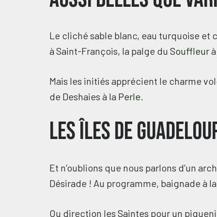
Le cliché sable blanc, eau turquoise et c
à Saint-François, la palge du
Souffleur
à
Mais les initiés apprécient le charme v
de Deshaies à la
Perle
.
Les îles de Guadelou
Et n’oublions que nous parlons d’un arc
Désirade ! Au programme, baignade à la l
Ou direction les Saintes pour un piquen