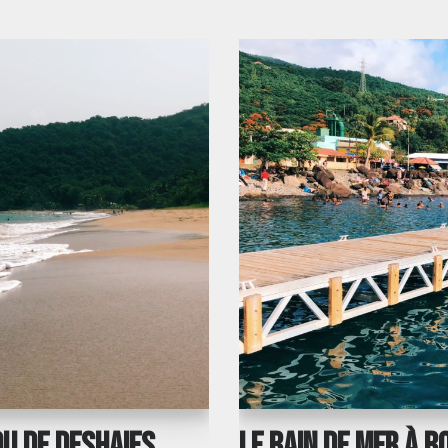
ou de Deshaies
Le bain de mer à B