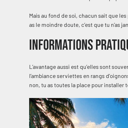
Mais au fond de soi, chacun sait que les
as le moindre doute, c’est que tu n’as j
Informations Pratiq
L’avantage aussi est qu’elles sont souve
l’ambiance serviettes en rangs d’oignons su
non, tu as toutes la place pour installe