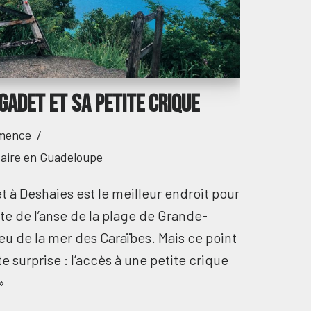
 Gadet et sa petite crique
mence
faire en Guadeloupe
 à Deshaies est le meilleur endroit pour
te de l’anse de la plage de Grande-
leu de la mer des Caraïbes. Mais ce point
e surprise : l’accès à une petite crique
»