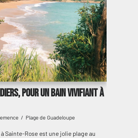
iers, pour un bain vivifiant à
lemence
Plage de Guadeloupe
à Sainte-Rose est une jolie plage au