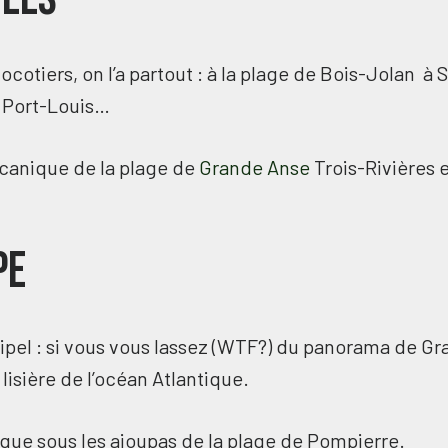
ocotiers, on l’a partout : à la plage de Bois-Jolan à 
 Port-Louis…
olcanique de la plage de
Grande Anse
Trois-Rivières e
pe
hipel : si vous vous lassez (WTF?) du panorama de Gr
isière de l’océan Atlantique.
ique sous les ajoupas de la plage de Pompierre.