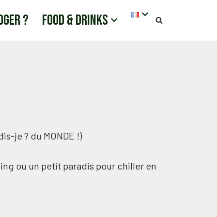
oger ?
Food & drinks
dis-je ? du MONDE !)
ing ou un petit paradis pour chiller en