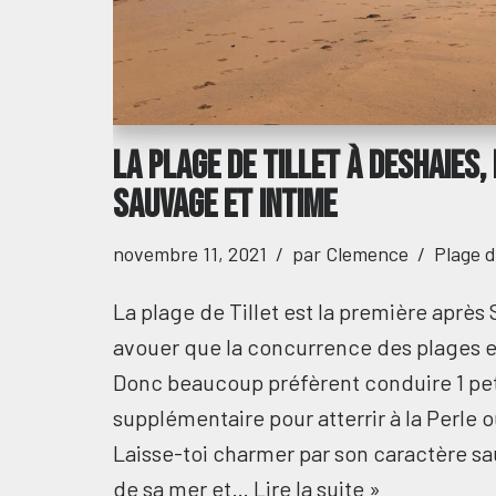
La plage de Tillet à Deshaies,
sauvage et intime
novembre 11, 2021
par
Clemence
Plage 
La plage de Tillet est la première après 
avouer que la concurrence des plages 
Donc beaucoup préfèrent conduire 1 pet
supplémentaire pour atterrir à la Perle 
Laisse-toi charmer par son caractère sa
de sa mer et…
Lire la suite »