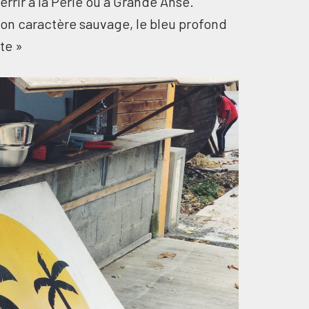
rrir à la Perle ou à Grande Anse.
son caractère sauvage, le bleu profond
ite »