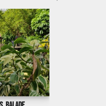
es, balade