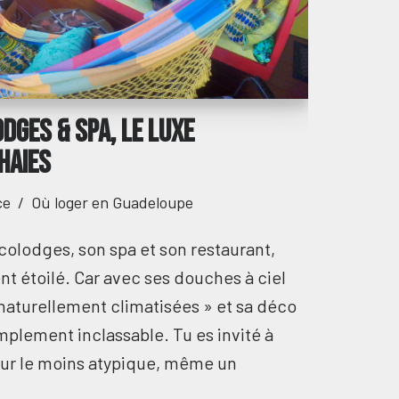
dges & spa, le luxe
haies
ce
Où loger en Guadeloupe
olodges, son spa et son restaurant,
nt étoilé. Car avec ses douches à ciel
naturellement climatisées » et sa déco
mplement inclassable. Tu es invité à
our le moins atypique, même un