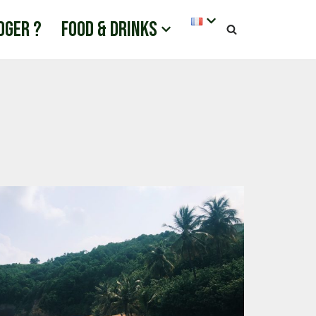
oger ?
Food & drinks