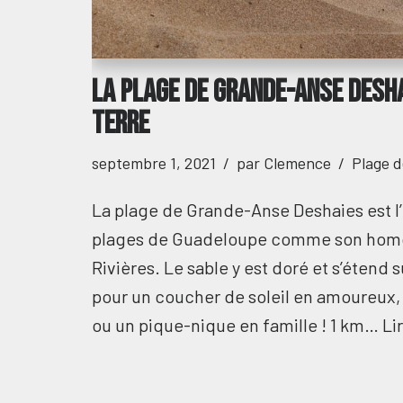
La plage de Grande-Anse Desha
Terre
septembre 1, 2021
par
Clemence
Plage 
La plage de Grande-Anse Deshaies est l’
plages de Guadeloupe comme son homo
Rivières. Le sable y est doré et s’étend s
pour un coucher de soleil en amoureux,
ou un pique-nique en famille ! 1 km…
Lir