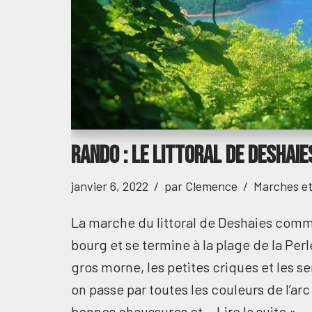
Rando : le littoral de Deshaie
janvier 6, 2022
par
Clemence
Marches e
La marche du littoral de Deshaies com
bourg et se termine à la plage de la Perl
gros morne, les petites criques et les sen
on passe par toutes les couleurs de l’arc
bonnes chaussures et…
Lire la suite »