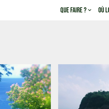
Que faire ?
Où l