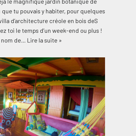
éjà le magnifique jardin botanique de
 que tu pouvais y habiter, pour quelques
 villa d’architecture créole en bois deS
hez toi le temps d’un week-end ou plus !
Le nom de…
Lire la suite »