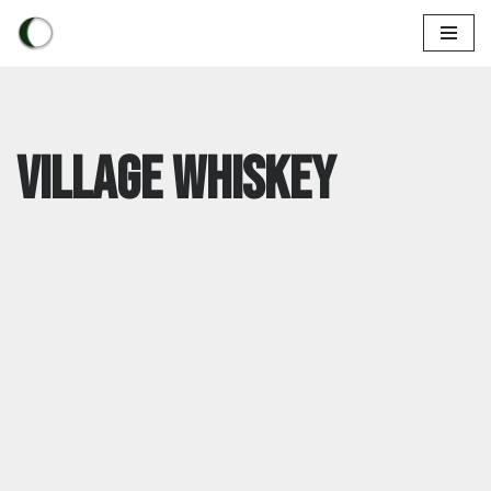
Aller
au
contenu
Village Whiskey