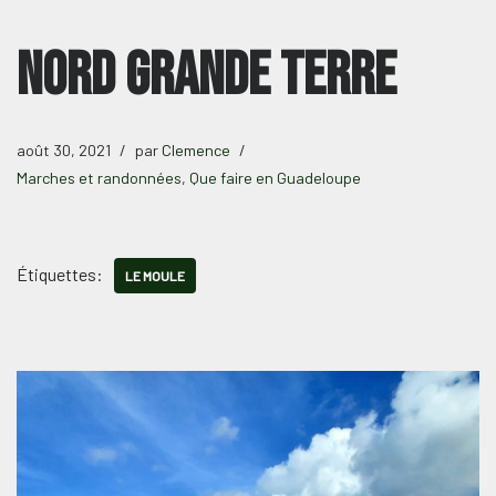
nord grande terre
août 30, 2021
par
Clemence
Marches et randonnées
,
Que faire en Guadeloupe
Étiquettes:
LE MOULE