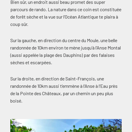
Bien sûr, un endroit aussi beau promet des super
parcours de rando. La nature dans ce coin est constituée
de forêt sèche et la vue sur l’Océan Atlantique te plaira à
coup sûr.
Sur la gauche, en direction du centre du Moule, une belle
randonnée de 10km environ te mène jusqu’à l’Anse Montal
(aussi appelée la plage des Dauphins) par des falaises
sèches et escarpées.
Sur la droite, en direction de Saint-François, une
randonnée de 10km aussi t’emmène à l’Anse à l’Eau près
de la Pointe des Châteaux, par un chemin un peu plus
boisé.