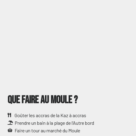
Que faire au Moule ?
Goûter les accras de la Kaz à accras
Prendre un bain à la plage de l’Autre bord
Faire un tour au marché du Moule