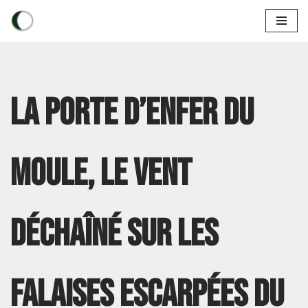
Aller
au
contenu
La Porte d’enfer du
Moule, le vent
déchaîné sur les
falaises escarpées du